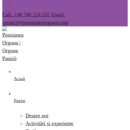
Call. +40 740 124 555
Email.
contact@pensiuneaorgona.com
Acasă
Pagini
Despre noi
Activități și experiențe