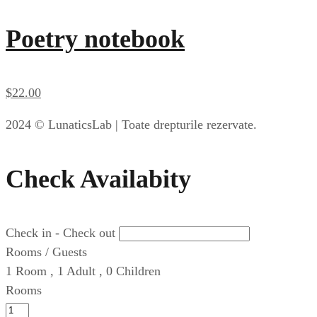
Poetry notebook
$
22
.00
2024 © LunaticsLab | Toate drepturile rezervate.
Check Availabity
Check in - Check out
Rooms / Guests
1
Room
,
1
Adult
,
0
Children
Rooms