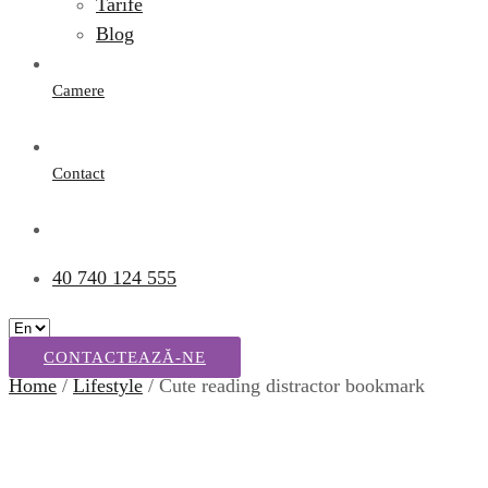
Tarife
Blog
Camere
Contact
40 740 124 555
CONTACTEAZĂ-NE
Home
/
Lifestyle
/ Cute reading distractor bookmark