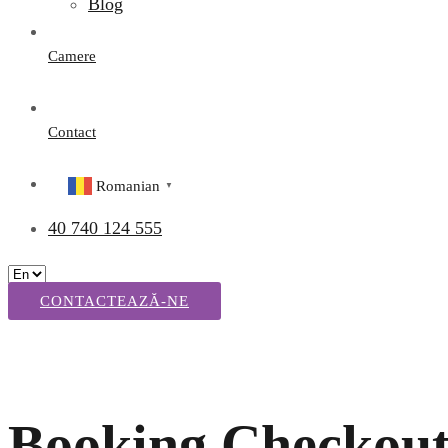
Blog
Camere
Contact
Romanian
▼
40 740 124 555
CONTACTEAZĂ-NE
Booking Checkou