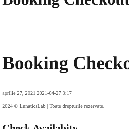
Booking Check
aprilie 27, 2021
2021-04-27 3:17
2024 © LunaticsLab | Toate drepturile rezervate.
Check Availabity