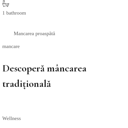
1 bathroom
Mancarea proaspătă
mancare
Descoperă mâncarea
tradițională
Wellness