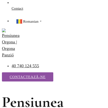
Contact
Romanian
▼
40 740 124 555
CONTACTEAZĂ-NE
Pensiunea