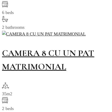
6 beds
2 bathrooms
CAMERA 8 CU UN PAT
MATRIMONIAL
35m2
2 beds