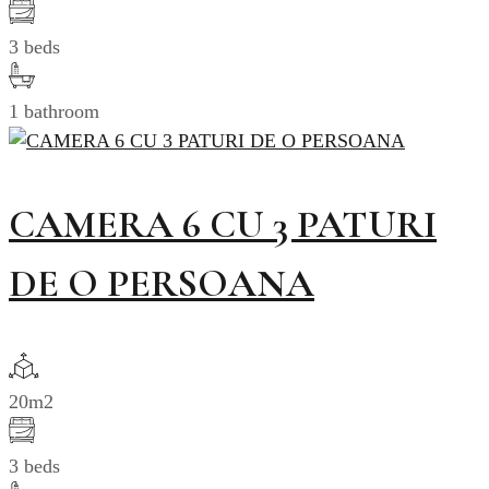
3 beds
1 bathroom
CAMERA 6 CU 3 PATURI
DE O PERSOANA
20m2
3 beds