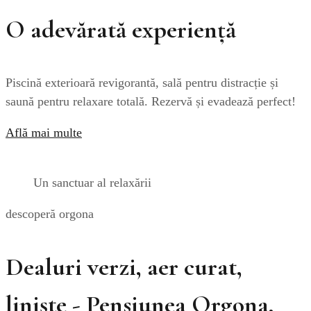
O adevărată experiență
Piscină exterioară revigorantă, sală pentru distracție și
saună pentru relaxare totală. Rezervă și evadează perfect!
Află mai multe
Un sanctuar al relaxării
descoperă orgona
Dealuri verzi, aer curat,
liniște - Pensiunea Orgona,