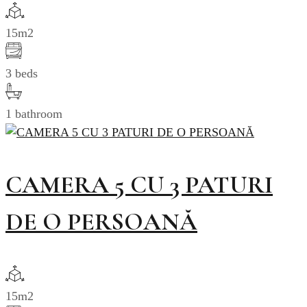
15m2
3 beds
1 bathroom
CAMERA 5 CU 3 PATURI
DE O PERSOANĂ
15m2