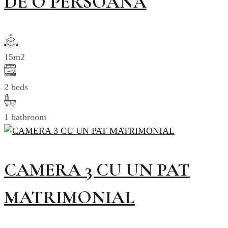
DE O PERSOANĂ
15m2
2 beds
1 bathroom
CAMERA 3 CU UN PAT
MATRIMONIAL