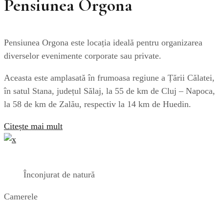
Pensiunea Orgona
Pensiunea Orgona este locația ideală pentru organizarea
diverselor evenimente corporate sau private.
Aceasta este amplasată în frumoasa regiune a Țării Călatei,
în satul Stana, județul Sălaj, la 55 de km de Cluj – Napoca,
la 58 de km de Zalău, respectiv la 14 km de Huedin.
Citește mai mult
Înconjurat de natură
Camerele