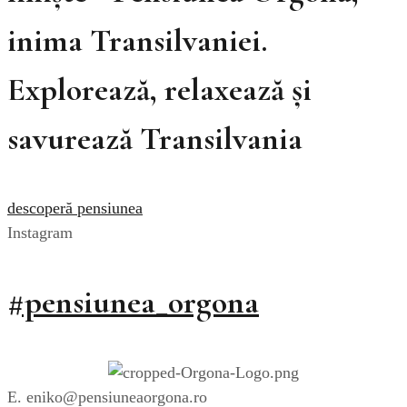
inima Transilvaniei.
Explorează, relaxează și
savurează Transilvania
descoperă pensiunea
Instagram
#pensiunea_orgona
E. eniko@pensiuneaorgona.ro